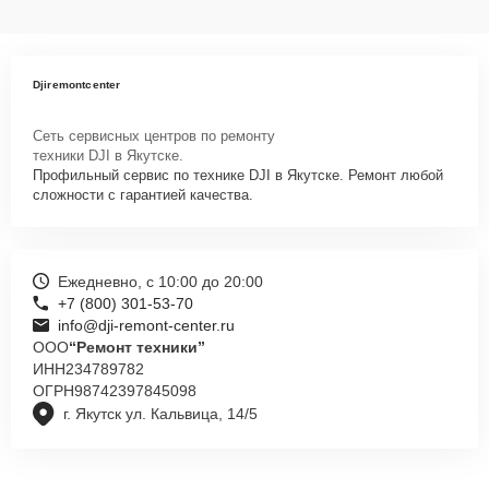
Djiremontcenter
Сеть сервисных центров по ремонту
техники DJI в Якутске.
Профильный сервис по технике DJI в Якутске. Ремонт любой
сложности с гарантией качества.
Ежедневно, с 10:00 до 20:00
+7 (800) 301-53-70
info@dji-remont-center.ru
ООО
“Ремонт техники”
ИНН
234789782
ОГРН
98742397845098
г. Якутск ул. Кальвица, 14/5