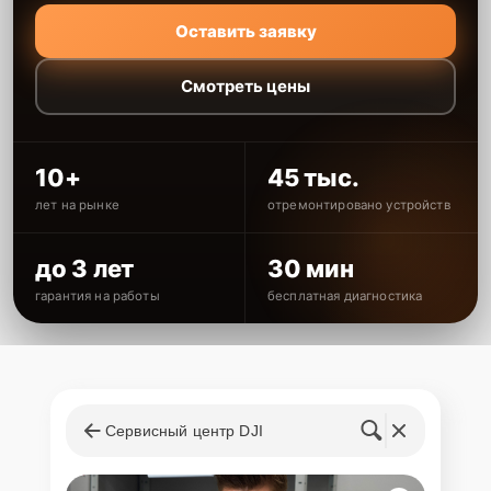
Оставить заявку
Смотреть цены
10+
45 тыс.
лет на рынке
отремонтировано устройств
до 3 лет
30 мин
гарантия на работы
бесплатная диагностика
Сервисный центр DJI