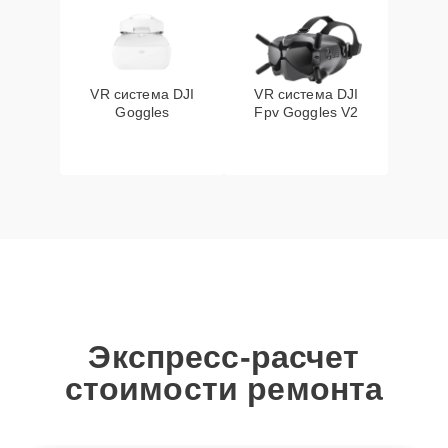
VR система DJI
VR система DJI
Goggles
Fpv Goggles V2
Экспресс-расчет
стоимости ремонта