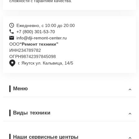
сложности с гарантией качества.
Ежедневно, с 10:00 до 20:00
+7 (800) 301-53-70
info@dji-remont-center.ru
ООО
“Ремонт техники”
ИНН
234789782
ОГРН
98742397845098
г. Якутск ул. Кальвица, 14/5
Меню
Виды техники
Наши сервисные центры