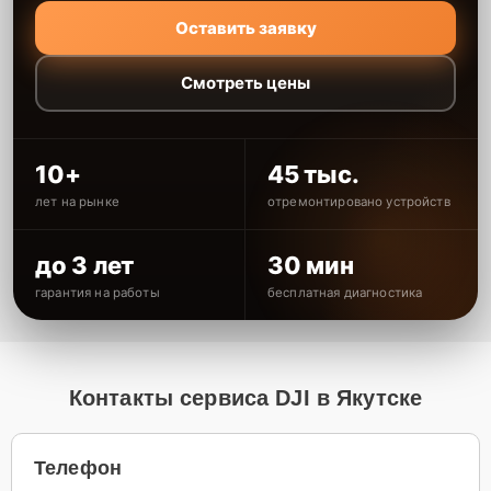
Оставить заявку
Смотреть цены
10+
45 тыс.
лет на рынке
отремонтировано устройств
до 3 лет
30 мин
гарантия на работы
бесплатная диагностика
Контакты сервиса DJI в Якутске
Телефон