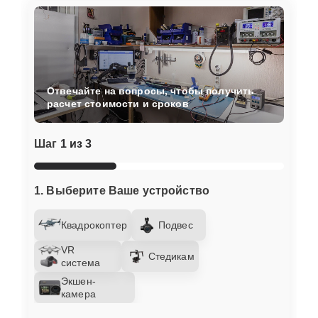
Отвечайте на вопросы, чтобы получить
расчет стоимости и сроков
Шаг
1 из 3
1. Выберите Ваше устройство
Квадрокоптер
Подвес
VR
Стедикам
система
Экшен-
камера