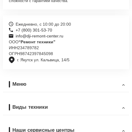
сложности с гарантией качества.
Ежедневно, с 10:00 до 20:00
+7 (800) 301-53-70
info@dji-remont-center.ru
ООО
“Ремонт техники”
ИНН
234789782
ОГРН
98742397845098
г. Якутск ул. Кальвица, 14/5
Меню
Виды техники
Наши сервисные центры