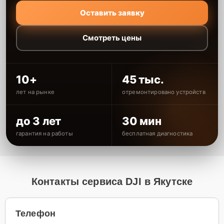
Оставить заявку
Смотреть цены
10+
45 тыс.
лет на рынке
отремонтировано устройств
до 3 лет
30 мин
гарантия на работы
бесплатная диагностика
Контакты сервиса DJI в Якутске
Телефон