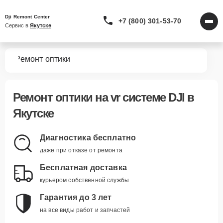
Dji Remont Center
+7 (800) 301-53-70
Сервис в 
Якутске
тем
Ремонт оптики
Ремонт оптики
на vr системе DJI в
Якутске
Диагностика бесплатно
даже при отказе от ремонта
Бесплатная доставка
курьером собственной службы
Гарантия до 3 лет
на все виды работ и запчастей