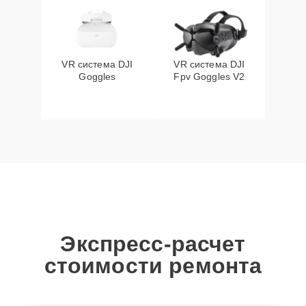
VR система DJI
VR система DJI
Goggles
Fpv Goggles V2
Экспресс-расчет
стоимости ремонта