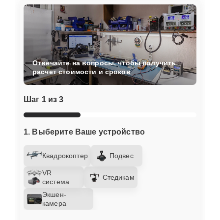
Отвечайте на вопросы, чтобы получить
расчет стоимости и сроков
Шаг
1 из 3
1. Выберите Ваше устройство
Квадрокоптер
Подвес
VR
Стедикам
система
Экшен-
камера