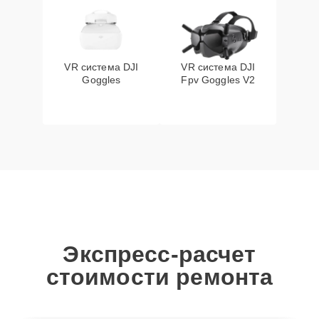
VR система DJI
VR система DJI
Goggles
Fpv Goggles V2
Экспресс-расчет
стоимости ремонта