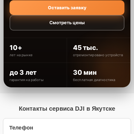
Оставить заявку
Смотреть цены
10+
45 тыс.
лет на рынке
отремонтировано устройств
до 3 лет
30 мин
гарантия на работы
бесплатная диагностика
Контакты сервиса DJI в Якутске
Телефон