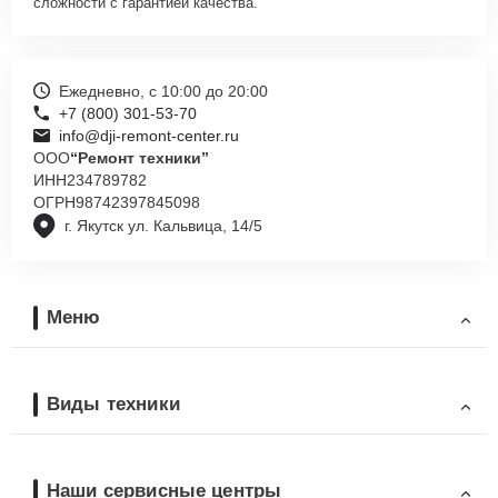
сложности с гарантией качества.
Ежедневно, с 10:00 до 20:00
+7 (800) 301-53-70
info@dji-remont-center.ru
ООО
“Ремонт техники”
ИНН
234789782
ОГРН
98742397845098
г. Якутск ул. Кальвица, 14/5
Меню
Виды техники
Наши сервисные центры