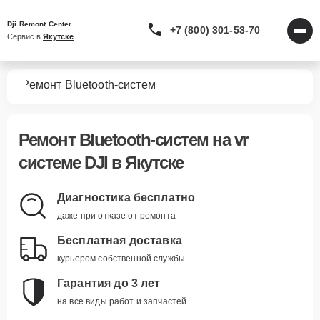
Dji Remont Center
+7 (800) 301-53-70
Сервис в 
Якутске
тем
Ремонт Bluetooth-систем
Ремонт Bluetooth-систем
на vr
системе DJI в Якутске
Диагностика бесплатно
даже при отказе от ремонта
Бесплатная доставка
курьером собственной службы
Гарантия до 3 лет
на все виды работ и запчастей