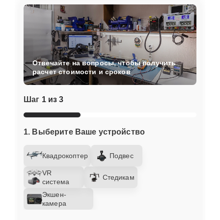
Отвечайте на вопросы, чтобы получить
расчет стоимости и сроков
Шаг
1 из 3
1. Выберите Ваше устройство
Квадрокоптер
Подвес
VR
Стедикам
система
Экшен-
камера