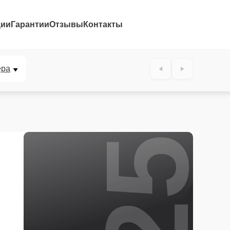
ции
Гарантии
Отзывы
Контакты
25%
ера