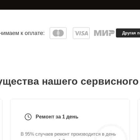
имаем к оплате:
Другая 
щества нашего сервисного
Ремонт за 1 день
В 95% случаев ремонт производится в день