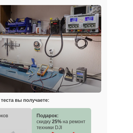
теста вы получаете:
оков
Подарок:
скидку
25%
на ремонт
техники DJI