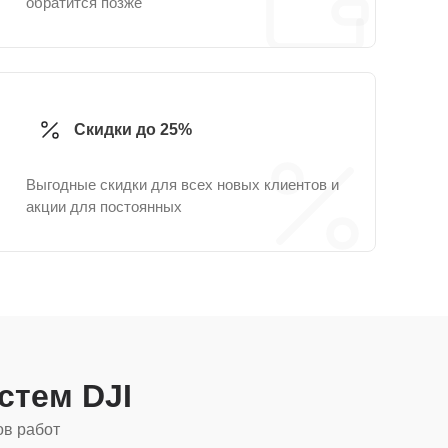
обратится позже
Скидки до 25%
Выгодные скидки для всех новых клиентов и
акции для постоянных
истем DJI
ов работ