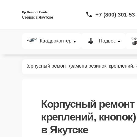
Dji Remont Center
+7 (800) 301-53
Сервис в 
Якутске
Квадрокоптер
Подвес
VR систем
Корпусный ремонт (замена резинок, креплений, 
Корпусный ремонт 
креплений, кнопок)
в Якутске