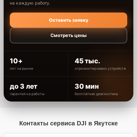
на каждую работу.
Оставить заявку
Смотреть цены
10+
45 тыс.
лет на рынке
отремонтировано устройств
до 3 лет
30 мин
гарантия на работы
бесплатная диагностика
Контакты сервиса DJI в Якутске