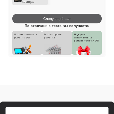
камера
Следующий шаг
По окончанию теста вы получаете:
Расчет стоимости
Расчет сроков
Подарок:
ремонта DJI
ремонта
скидку
25%
на
ремонт техники DJI