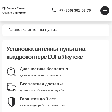
Dji Remont Center
+7 (800) 301-53-70
Сервис в 
Якутске
ров
Установка антенны пульта
Установка антенны пульта
на
квадрокоптере DJI в Якутске
Диагностика бесплатно
даже при отказе от ремонта
Бесплатная доставка
курьером собственной службы
Гарантия до 3 лет
на все виды работ и запчастей