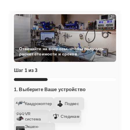
Отвечайте на вопросы, чтобы получить
расчет стоимости и сроков
Шаг
1 из 3
1. Выберите Ваше устройство
Квадрокоптер
Подвес
VR
Стедикам
система
Экшен-