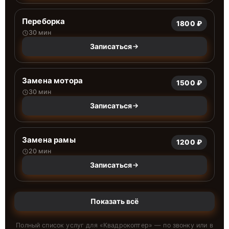
Переборка
1800 ₽
30 мин
Записаться
Замена мотора
1500 ₽
30 мин
Записаться
Замена рамы
1200 ₽
20 мин
Записаться
Показать всё
Полный список услуг для «
Квадрокоптер
» — по звонку или в