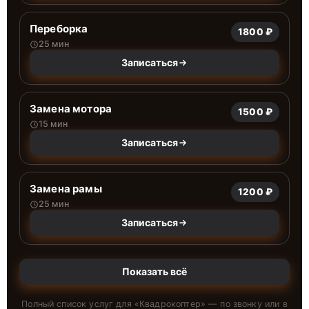
Переборка
1800 ₽
25 мин
Записаться
Замена мотора
1500 ₽
15 мин
Записаться
Замена рамы
1200 ₽
25 мин
Записаться
Показать всё
Полный список услуг для «
Квадрокоптер
» — по звонку или в