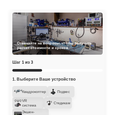
Отвечайте на вопросы, чтобы получить
расчет стоимости и сроков
Шаг
1 из 3
1. Выберите Ваше устройство
Квадрокоптер
Подвес
VR
Стедикам
система
Экшен-