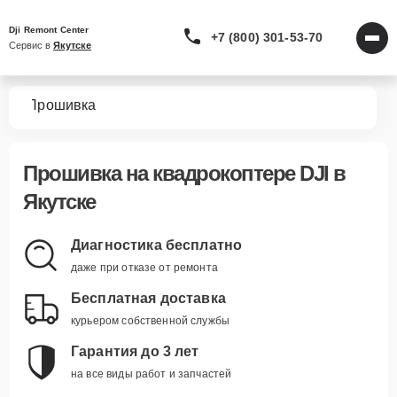
Dji Remont Center
+7 (800) 301-53-70
Сервис в 
Якутске
ров
Прошивка
Прошивка
на квадрокоптере DJI в
Якутске
Диагностика бесплатно
даже при отказе от ремонта
Бесплатная доставка
курьером собственной службы
Гарантия до 3 лет
на все виды работ и запчастей