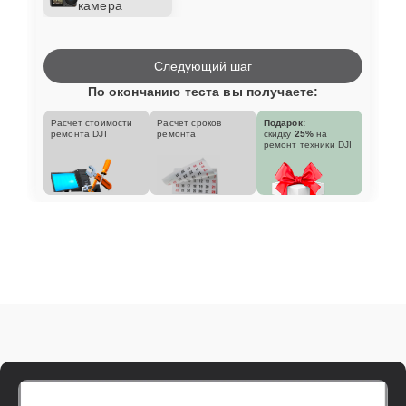
камера
Следующий шаг
По окончанию теста вы получаете:
Расчет стоимости
Расчет сроков
Подарок:
ремонта DJI
ремонта
скидку
25%
на
ремонт техники DJI