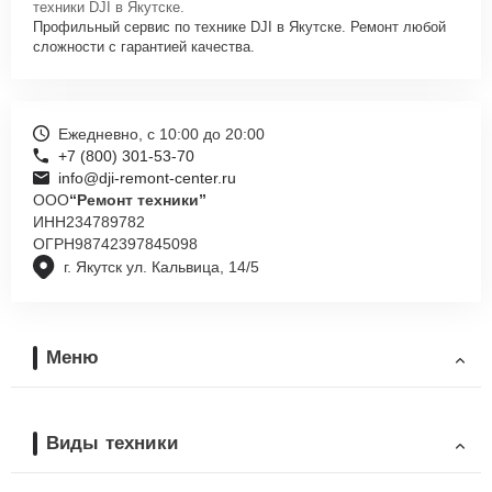
техники DJI в Якутске.
Профильный сервис по технике DJI в Якутске. Ремонт любой
сложности с гарантией качества.
Ежедневно, с 10:00 до 20:00
+7 (800) 301-53-70
info@dji-remont-center.ru
ООО
“Ремонт техники”
ИНН
234789782
ОГРН
98742397845098
г. Якутск ул. Кальвица, 14/5
Меню
Виды техники