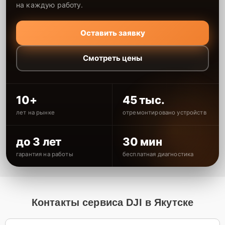
на каждую работу.
Оставить заявку
Смотреть цены
10+
45 тыс.
лет на рынке
отремонтировано устройств
до 3 лет
30 мин
гарантия на работы
бесплатная диагностика
Контакты сервиса DJI в Якутске