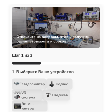
Отвечайте на вопросы, чтобы получить
расчет стоимости и сроков
Шаг
1 из 3
1. Выберите Ваше устройство
Квадрокоптер
Подвес
VR
Стедикам
система
Экшен-
камера