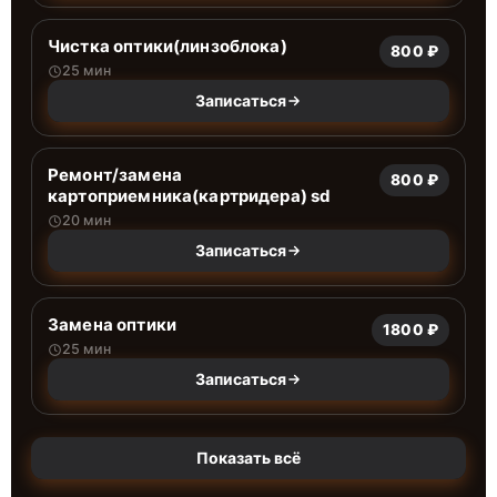
Чистка оптики(линзоблока)
800 ₽
25 мин
Записаться
Ремонт/замена
800 ₽
картоприемника(картридера) sd
20 мин
Записаться
Замена оптики
1800 ₽
25 мин
Записаться
Показать всё