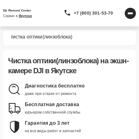
Dji Remont Center
+7 (800) 301-53-70
Сервис в 
Якутске
мер
Чистка оптики(линзоблока)
Чистка оптики(линзоблока)
на экшн-
камере DJI в Якутске
Диагностика бесплатно
даже при отказе от ремонта
Бесплатная доставка
курьером собственной службы
Гарантия до 3 лет
на все виды работ и запчастей