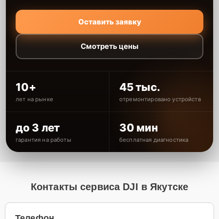
Оставить заявку
Смотреть цены
10+
45 тыс.
лет на рынке
отремонтировано устройств
до 3 лет
30 мин
гарантия на работы
бесплатная диагностика
Контакты сервиса DJI в Якутске
Телефон