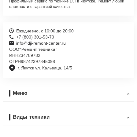
Профильный сервис по технике DJI в Якутске. Ремонт любой
сложности с гарантией качества.
Ежедневно, с 10:00 до 20:00
+7 (800) 301-53-70
info@dji-remont-center.ru
ООО
“Ремонт техники”
ИНН
234789782
ОГРН
98742397845098
г. Якутск ул. Кальвица, 14/5
Меню
Виды техники