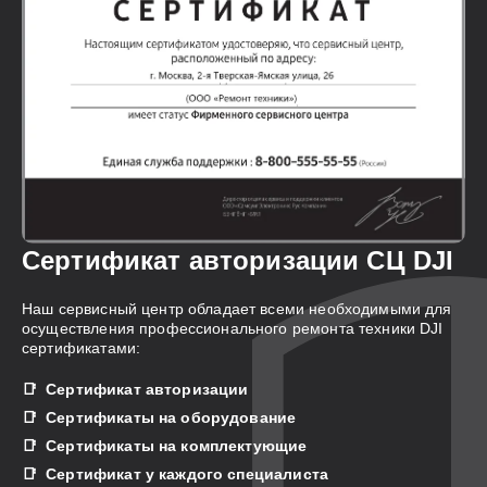
Сертификат авторизации СЦ DJI
Наш сервисный центр обладает всеми необходимыми для
осуществления профессионального ремонта техники DJI
сертификатами:
Сертификат авторизации
Сертификаты на оборудование
Сертификаты на комплектующие
Сертификат у каждого специалиста