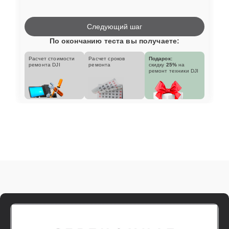
Следующий шаг
По окончанию теста вы получаете:
Расчет стоимости
Расчет сроков
Подарок:
ремонта DJI
ремонта
скидку
25%
на
ремонт техники DJI