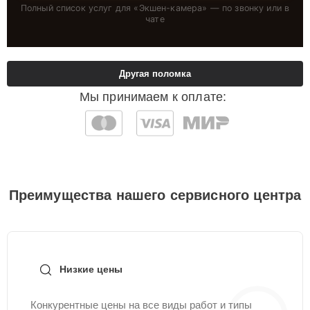
Полный список услуг для «
Экшен-камера
» — по звонку или в
чате
Другая поломка
Мы принимаем к оплате:
Преимущества нашего сервисного центра
Низкие цены
Конкурентные цены на все виды работ и типы